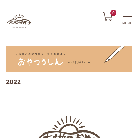
0
MENU
2022