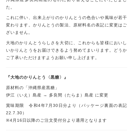
た。
これに伴い、出来上がりのかりんとうの色合いや風味が若干
変わります。かりんとうの製法、原材料名の表記に変更はご
ざいません。
大地のかりんとうらしさを大切に、これからも皆様においし
いかりんとうをお届けできるよう努めてまいります。どうか
ご了承いただけますようお願い申し上げます。
『大地のかりんとう〈黒糖〉』
原材料の「沖縄県産黒糖」
伊江（いえ）島産 → 多良間（たらま）島産 に変更
賞味期限 令和4年7月30日分より（パッケージ裏面の表記
22.7.30）
※4月16日以降のご注文受付分より適用となります