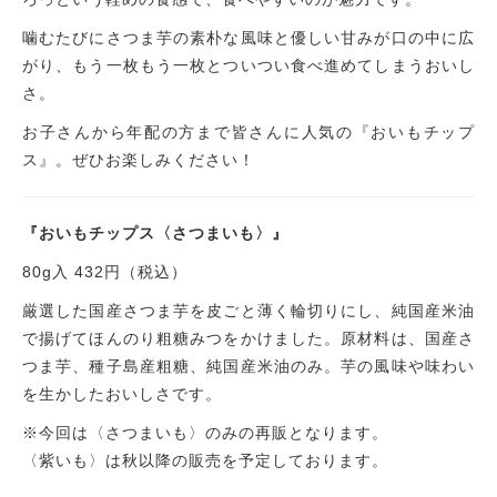
噛むたびにさつま芋の素朴な風味と優しい甘みが口の中に広
がり、もう一枚もう一枚とついつい食べ進めてしまうおいし
さ。
お子さんから年配の方まで皆さんに人気の『おいもチップ
ス』。ぜひお楽しみください！
『おいもチップス〈さつまいも〉』
80g入 432円（税込）
厳選した国産さつま芋を皮ごと薄く輪切りにし、純国産米油
で揚げてほんのり粗糖みつをかけました。原材料は、国産さ
つま芋、種子島産粗糖、純国産米油のみ。芋の風味や味わい
を生かしたおいしさです。
※今回は〈さつまいも〉のみの再販となります。
〈紫いも〉は秋以降の販売を予定しております。