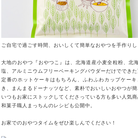
ご自宅で過ごす時間、おいしくて簡単なおやつを手作りし
大地のおやつ『おやつこ』は、北海道産小麦全粒粉、北
塩、アルミニウムフリーベーキングパウダーだけでできた
定番のホットケーキはもちろん、ふわふわカップケーキ
き、まんまるドーナッツなど、素朴でおいしいおやつが簡
いつもお家にストックしてくださっている方も多い人気商
和菓子職人まっちんのレシピも公開中。
お家でのおやつタイムをぜひ楽しんでください！