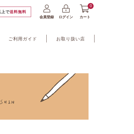
0
円以上で
送料無料
会員登録
ログイン
カート
ご利用ガイド
お取り扱い店